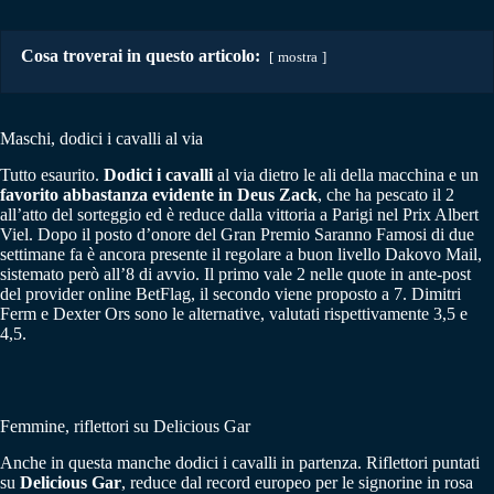
Cosa troverai in questo articolo:
mostra
Maschi, dodici i cavalli al via
Tutto esaurito.
Dodici i cavalli
al via dietro le ali della macchina e un
favorito abbastanza evidente in Deus Zack
, che ha pescato il 2
all’atto del sorteggio ed è reduce dalla vittoria a Parigi nel Prix Albert
Viel. Dopo il posto d’onore del Gran Premio Saranno Famosi di due
settimane fa è ancora presente il regolare a buon livello Dakovo Mail,
sistemato però all’8 di avvio. Il primo vale 2 nelle quote in ante-post
del provider online BetFlag, il secondo viene proposto a 7. Dimitri
Ferm e Dexter Ors sono le alternative, valutati rispettivamente 3,5 e
4,5.
Femmine, riflettori su Delicious Gar
Anche in questa manche dodici i cavalli in partenza. Riflettori puntati
su
Delicious Gar
, reduce dal record europeo per le signorine in rosa