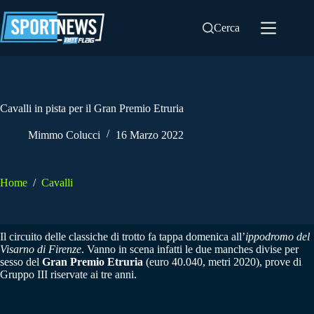
Salta
al
Cerca
contenuto
Cavalli in pista per il Gran Premio Etruria
Mimmo Colucci
16 Marzo 2022
Home
/
Cavalli
Il circuito delle classiche di trotto fa tappa domenica all’
ippodromo del
Visarno di Firenze
. Vanno in scena infatti le due manches divise per
sesso del
Gran Premio Etruria
(euro 40.040, metri 2020), prove di
Gruppo III riservate ai tre anni.