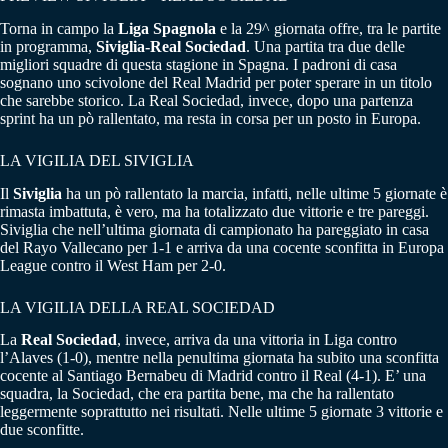
Torna in campo la
Liga Spagnola
e la 29^ giornata offre, tra le partite
in programma,
Siviglia-Real Sociedad
. Una partita tra due delle
migliori squadre di questa stagione in Spagna. I padroni di casa
sognano uno scivolone del Real Madrid per poter sperare in un titolo
che sarebbe storico. La Real Sociedad, invece, dopo una partenza
sprint ha un pò rallentato, ma resta in corsa per un posto in Europa.
LA VIGILIA DEL SIVIGLIA
Il
Siviglia
ha un pò rallentato la marcia, infatti, nelle ultime 5 giornate è
rimasta imbattuta, è vero, ma ha totalizzato due vittorie e tre pareggi.
Siviglia che nell’ultima giornata di campionato ha pareggiato in casa
del Rayo Vallecano per 1-1 e arriva da una cocente sconfitta in Europa
League contro il West Ham per 2-0.
LA VIGILIA DELLA REAL SOCIEDAD
La
Real Sociedad
, invece, arriva da una vittoria in Liga contro
l’Alaves (1-0), mentre nella penultima giornata ha subito una sconfitta
cocente al Santiago Bernabeu di Madrid contro il Real (4-1). E’ una
squadra, la Sociedad, che era partita bene, ma che ha rallentato
leggermente soprattutto nei risultati. Nelle ultime 5 giornate 3 vittorie e
due sconfitte.