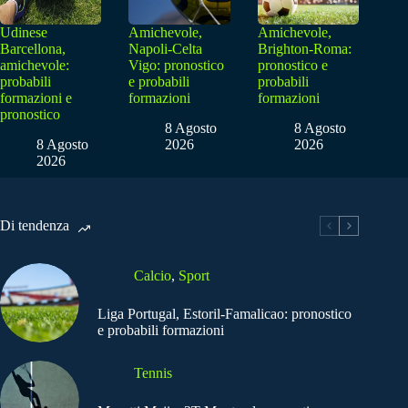
Udinese
Amichevole,
Amichevole,
Barcellona,
Napoli-Celta
Brighton-Roma:
amichevole:
Vigo: pronostico
pronostico e
probabili
e probabili
probabili
formazioni e
formazioni
formazioni
pronostico
8 Agosto
8 Agosto
8 Agosto
2026
2026
2026
Di tendenza
Calcio
,
Sport
Liga Portugal, Estoril-Famalicao: pronostico
e probabili formazioni
Tennis