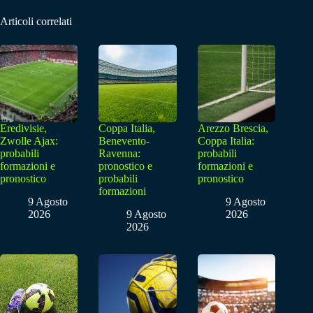
Articoli correlati
Eredivisie,
Coppa Italia,
Arezzo Brescia,
Zwolle Ajax:
Benevento-
Coppa Italia:
probabili
Ravenna:
probabili
formazioni e
pronostico e
formazioni e
pronostico
probabili
pronostico
formazioni
9 Agosto
9 Agosto
2026
9 Agosto
2026
2026