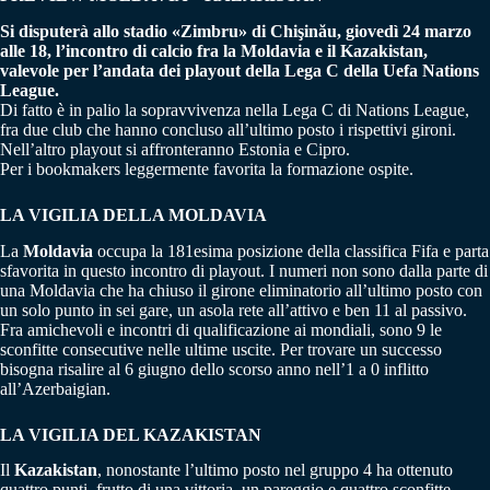
Si disputerà allo stadio «Zimbru» di Chişinău, giovedì 24 marzo
alle 18, l’incontro di calcio fra la Moldavia e il Kazakistan,
valevole per l’andata dei playout della Lega C della Uefa Nations
League.
Di fatto è in palio la sopravvivenza nella Lega C di Nations League,
fra due club che hanno concluso all’ultimo posto i rispettivi gironi.
Nell’altro playout si affronteranno Estonia e Cipro.
Per i bookmakers leggermente favorita la formazione ospite.
LA VIGILIA DELLA MOLDAVIA
La
Moldavia
occupa la 181esima posizione della classifica Fifa e parta
sfavorita in questo incontro di playout. I numeri non sono dalla parte di
una Moldavia che ha chiuso il girone eliminatorio all’ultimo posto con
un solo punto in sei gare, un asola rete all’attivo e ben 11 al passivo.
Fra amichevoli e incontri di qualificazione ai mondiali, sono 9 le
sconfitte consecutive nelle ultime uscite. Per trovare un successo
bisogna risalire al 6 giugno dello scorso anno nell’1 a 0 inflitto
all’Azerbaigian.
LA VIGILIA DEL KAZAKISTAN
Il
Kazakistan
, nonostante l’ultimo posto nel gruppo 4 ha ottenuto
quattro punti, frutto di una vittoria, un pareggio e quattro sconfitte,