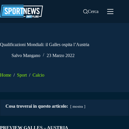
Salta
al
Cerca
contenuto
Qualificazioni Mondiali: il Galles ospita l’Austria
Salvo Mangano
23 Marzo 2022
Home
/
Sport
/
Calcio
Cosa troverai in questo articolo:
mostra
PREVIEW GALLES – AUSTRIA