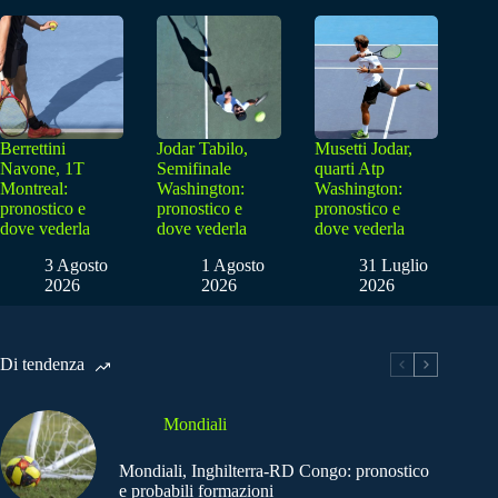
Berrettini
Jodar Tabilo,
Musetti Jodar,
Navone, 1T
Semifinale
quarti Atp
Montreal:
Washington:
Washington:
pronostico e
pronostico e
pronostico e
dove vederla
dove vederla
dove vederla
3 Agosto
1 Agosto
31 Luglio
2026
2026
2026
Di tendenza
Mondiali
Mondiali, Inghilterra-RD Congo: pronostico
e probabili formazioni