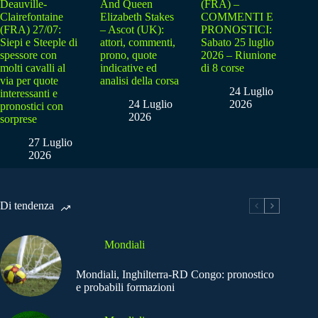
Deauville-
And Queen
(FRA) –
Clairefontaine
Elizabeth Stakes
COMMENTI E
(FRA) 27/07:
– Ascot (UK):
PRONOSTICI:
Siepi e Steeple di
attori, commenti,
Sabato 25 luglio
spessore con
prono, quote
2026 – Riunione
molti cavalli al
indicative ed
di 8 corse
via per quote
analisi della corsa
24 Luglio
interessanti e
24 Luglio
2026
pronostici con
2026
sorprese
27 Luglio
2026
Di tendenza
Mondiali
Mondiali, Inghilterra-RD Congo: pronostico
e probabili formazioni