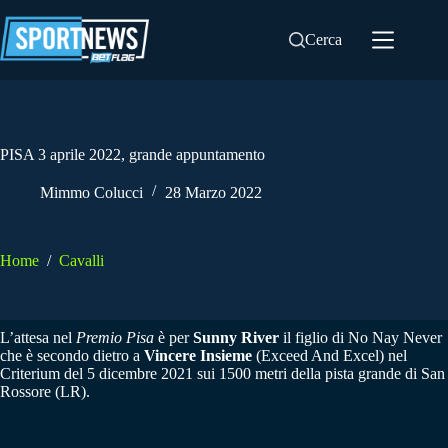
Salta
al
Cerca
contenuto
PISA 3 aprile 2022, grande appuntamento
Mimmo Colucci
28 Marzo 2022
Home
/
Cavalli
L’attesa nel
Premio Pisa
è per
Sunny River
il figlio di No Nay Never
che è secondo dietro a
Vincere Insieme
(Exceed And Excel) nel
Criterium del 5 dicembre 2021 sui 1500 metri della pista grande di San
Rossore (LR).