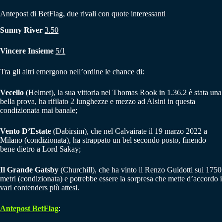
Antepost di BetFlag, due rivali con quote interessanti
Sunny River
3.50
Vincere Insieme
5/1
Tra gli altri emergono nell’ordine le chance di:
Vecello
(Helmet), la sua vittoria nel Thomas Rook in 1.36.2 è stata una
bella prova, ha rifilato 2 lunghezze e mezzo ad Alsini in questa
condizionata mai banale;
Vento D’Estate
(Dabirsim), che nel Calvairate il 19 marzo 2022 a
Milano (condizionata), ha strappato un bel secondo posto, finendo
bene dietro a Lord Sakay;
Il Grande Gatsby
(Churchill), che ha vinto il Renzo Guidotti sui 1750
metri (condizionata) e potrebbe essere la sorpresa che mette d’accordo i
vari contenders più attesi.
Antepost BetFlag
: