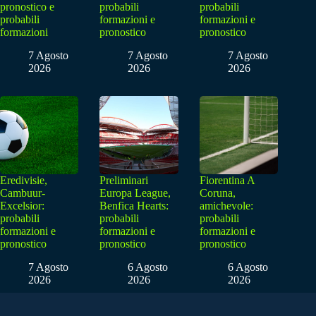
pronostico e
probabili
probabili
probabili
formazioni e
formazioni e
formazioni
pronostico
pronostico
7 Agosto
7 Agosto
7 Agosto
2026
2026
2026
Eredivisie,
Preliminari
Fiorentina A
Cambuur-
Europa League,
Coruna,
Excelsior:
Benfica Hearts:
amichevole:
probabili
probabili
probabili
formazioni e
formazioni e
formazioni e
pronostico
pronostico
pronostico
7 Agosto
6 Agosto
6 Agosto
2026
2026
2026