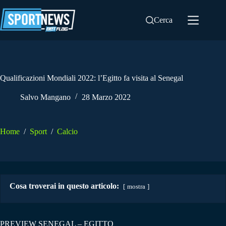
Salta
al
Cerca
contenuto
Qualificazioni Mondiali 2022: l’Egitto fa visita al Senegal
Salvo Mangano
28 Marzo 2022
Home
/
Sport
/
Calcio
Cosa troverai in questo articolo:
mostra
PREVIEW SENEGAL – EGITTO