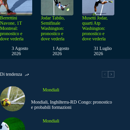
Berrettini
Jodar Tabilo,
Musetti Jodar,
Navone, 1T
Semifinale
quarti Atp
Montreal:
Washington:
Washington:
pronostico e
pronostico e
pronostico e
dove vederla
dove vederla
dove vederla
3 Agosto
1 Agosto
31 Luglio
2026
2026
2026
Di tendenza
Mondiali
Mondiali, Inghilterra-RD Congo: pronostico
e probabili formazioni
Mondiali