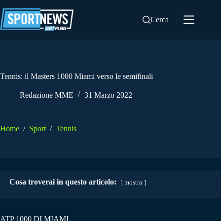
Salta
al
Cerca
contenuto
Tennis: il Masters 1000 Miami verso le semifinali
Redazione MME
31 Marzo 2022
Home
/
Sport
/
Tennis
Cosa troverai in questo articolo:
mostra
ATP 1000 DI MIAMI