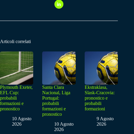
Articoli correlati
Plymouth Exeter,
Santa Clara
Ekstraklasa,
EFL Cup:
Nacional, Liga
Slask-Cracovia:
probabili
Portugal:
pronostico e
formazioni e
probabili
probabili
pronostico
formazioni e
formazioni
pronostico
10 Agosto
9 Agosto
2026
10 Agosto
2026
2026