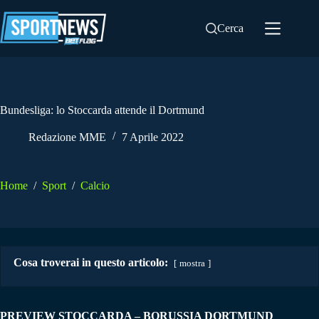
Salta
al
Cerca
contenuto
Bundesliga: lo Stoccarda attende il Dortmund
Redazione MME
7 Aprile 2022
Home
/
Sport
/
Calcio
Cosa troverai in questo articolo:
mostra
PREVIEW STOCCARDA – BORUSSIA DORTMUND