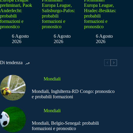
preliminari, Paok
Europa League,
Europa League,
Anderlecht:
Salisburgo-Pafos:
Hradec-Besiktas:
probabili
probabili
probabili
formazioni e
formazioni e
formazioni e
pronostico
pronostico
pronostico
6 Agosto
6 Agosto
6 Agosto
2026
2026
2026
Di tendenza
Mondiali
Mondiali, Inghilterra-RD Congo: pronostico
e probabili formazioni
Mondiali
Mondiali, Belgio-Senegal: probabili
formazioni e pronostico