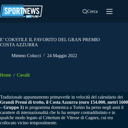
Salta
al
Cerca
contenuto
E’ COKSTILE IL FAVORITO DEL GRAN PREMIO
COSTA AZZURRA
Mimmo Colucci
24 Maggio 2022
Home
/
Cavalli
Tradizionale appuntamento primaverile in velocità del calendario dei
Grandi Premi di trotto, il Costa Azzurra (euro 154.000, metri 1600
– Gruppo 1)
in programma domenica a Torino ha perso negli anni il
carattere di internazionalità che lo ha sempre contraddistinto e in
qualche modo legato al Criterium de Vitesse di Cagnes, cui era
collocato vicino temporalmente.