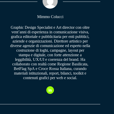
pp
m
Mimmo Colucci
Graphic Design Specialist e Art director con oltre
vent’anni di esperienza in comunicazione visiva,
grafica editoriale e pubblicitaria per enti pubblici,
aziende e organizzazioni. Direttore artistico per
diverse agenzie di comunicazione ed esperto nella
costruzione di loghi, campagne, layout per
stampa e digitale, con forte attenzione a
leggibilità, UX/UI e coerenza del brand. Ha
collaborato con realtà come Regione Basilicata,
BetFlag SpA e Croce Rossa Italiana, curando
materiali istituzionali, report, bilanci, toolkit e
contenuti grafici per web e social.