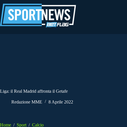
Salta
al
contenuto
Liga: il Real Madrid affronta il Getafe
Redazione MME
8 Aprile 2022
Home
/
Sport
/
Calcio