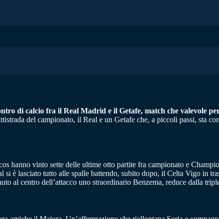
ontro di calcio fra il Real Madrid e il Getafe, match che valevole p
ttistrada del campionato, il Real e un Getafe che, a piccoli passi, sta c
cos hanno vinto sette delle ultime otto partite fra campionato e Champio
si è lasciato tutto alle spalle battendo, subito dopo, il Celta Vigo in tr
uto al centro dell’attacco uno straordinario Benzema, reduce dalla triple
ura amiche il Maiora. Un’affermazione che riallontana Soria e compagni d