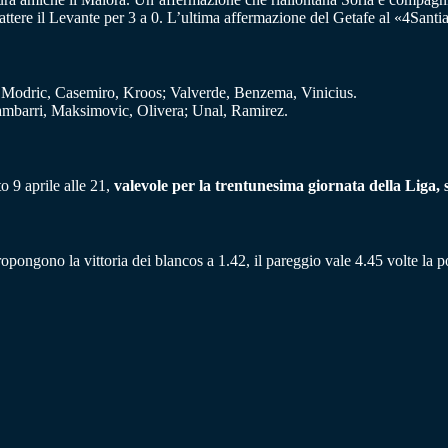
ttere il Levante per 3 a 0. L’ultima affermazione del Getafe al «4Santi
; Modric, Casemiro, Kroos; Valverde, Benzema, Vinicius.
ambarri, Maksimovic, Olivera; Unal, Ramirez.
o 9 aprile alle 21,
valevole per la trentunesima giornata della Liga, 
propongono la vittoria dei blancos a 1.42, il pareggio vale 4.45 volte la p