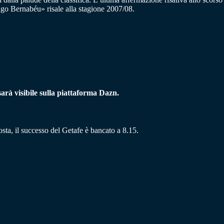
ago Bernabéu» risale alla stagione 2007/08.
sarà visibile sulla piattaforma Dazn.
osta, il successo del Getafe è bancato a 8.15.