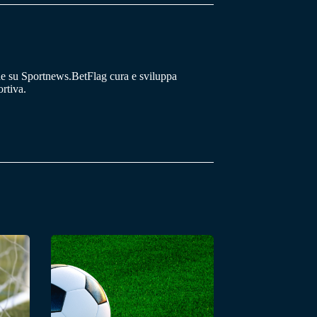
he su Sportnews.BetFlag cura e sviluppa
rtiva.