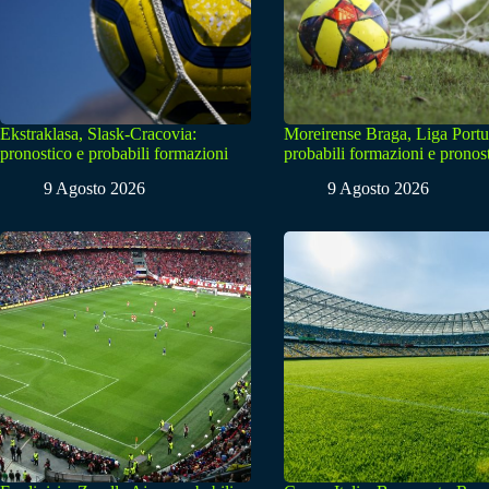
Ekstraklasa, Slask-Cracovia:
Moreirense Braga, Liga Portu
pronostico e probabili formazioni
probabili formazioni e pronos
9 Agosto 2026
9 Agosto 2026