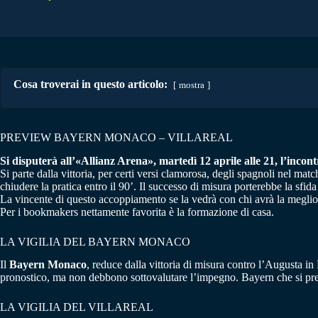
Cosa troverai in questo articolo:
mostra
PREVIEW BAYERN MONACO – VILLAREAL
Si disputerà all’«Allianz Arena», martedì 12 aprile alle 21, l’incont
Si parte dalla vittoria, per certi versi clamorosa, degli spagnoli nel m
chiudere la pratica entro il 90’. Il successo di misura porterebbe la sfid
La vincente di questo accoppiamento se la vedrà con chi avrà la meglio 
Per i bookmakers nettamente favorita è la formazione di casa.
LA VIGILIA DEL BAYERN MONACO
Il
Bayern Monaco
, reduce dalla vittoria di misura contro l’Augusta i
pronostico, ma non debbono sottovalutare l’impegno. Bayern che si pr
LA VIGILIA DEL VILLAREAL