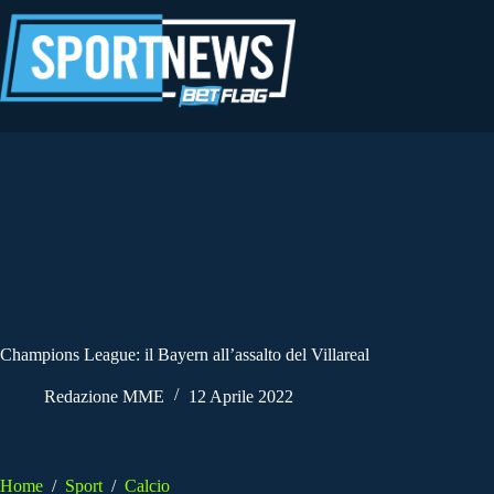
Salta
al
contenuto
Champions League: il Bayern all’assalto del Villareal
Redazione MME
12 Aprile 2022
Home
/
Sport
/
Calcio