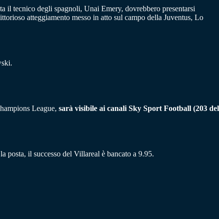
ta il tecnico degli spagnoli, Unai Emery, dovrebbero presentarsi
vittorioso atteggiamento messo in atto sul campo della Juventus, Lo
ski.
di Champions League,
sarà visibile ai canali Sky Sport Football (203 del
la posta, il successo del Villareal è bancato a 9.95.