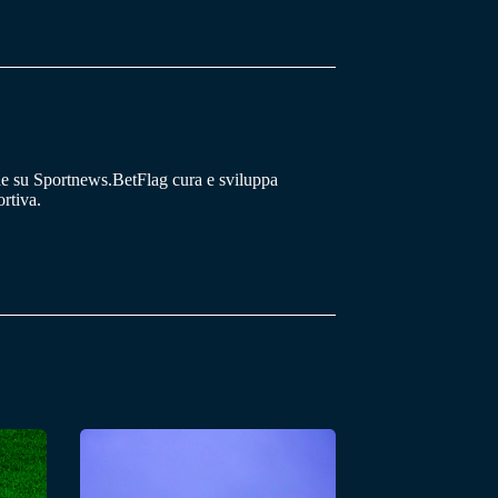
he su Sportnews.BetFlag cura e sviluppa
rtiva.