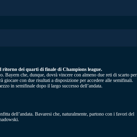
il ritorno dei quarti di finale di Champions league.
oco. Bayern che, dunque, dovrà vincere con almeno due reti di scarto per
rà giocare con due risultati a disposizione per accedere alle semifinali.
ezzo in semifinale dopo il largo successo dell’andata.
fitta dell’andata. Bavaresi che, naturalmente, partono con i favori del
wnadowski.