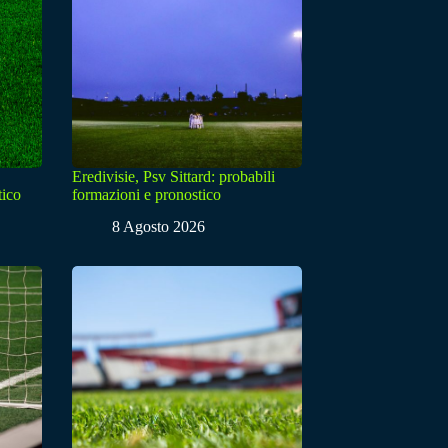
Eredivisie, Psv Sittard: probabili
tico
formazioni e pronostico
8 Agosto 2026