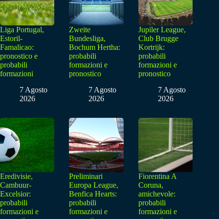
Liga Portugal,
Zweite
Jupiler League,
Estoril-
Bundesliga,
Club Brugge
Famalicao:
Bochum Hertha:
Kortrijk:
pronostico e
probabili
probabili
probabili
formazioni e
formazioni e
formazioni
pronostico
pronostico
7 Agosto
7 Agosto
7 Agosto
2026
2026
2026
Eredivisie,
Preliminari
Fiorentina A
Cambuur-
Europa League,
Coruna,
Excelsior:
Benfica Hearts:
amichevole:
probabili
probabili
probabili
formazioni e
formazioni e
formazioni e