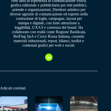
vent’anni di esperienza in comunicazione visiva,
grafica editoriale e pubblicitaria per enti pubblici,
aziende e organizzazioni. Direttore artistico per
diverse agenzie di comunicazione ed esperto nella
costruzione di loghi, campagne, layout per
stampa e digitale, con forte attenzione a
leggibilità, UX/UI e coerenza del brand. Ha
collaborato con realtà come Regione Basilicata,
BetFlag SpA e Croce Rossa Italiana, curando
materiali istituzionali, report, bilanci, toolkit e
contenuti grafici per web e social.
Articoli correlati