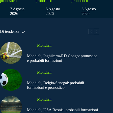
pronostico
pronostico
pronostico
7 Agosto
6 Agosto
6 Agosto
2026
2026
2026
Di tendenza
Mondiali
Mondiali, Inghilterra-RD Congo: pronostico
e probabili formazioni
Mondiali
Mondiali, Belgio-Senegal: probabili
formazioni e pronostico
Mondiali
Mondiali, USA Bosnia: probabili formazioni