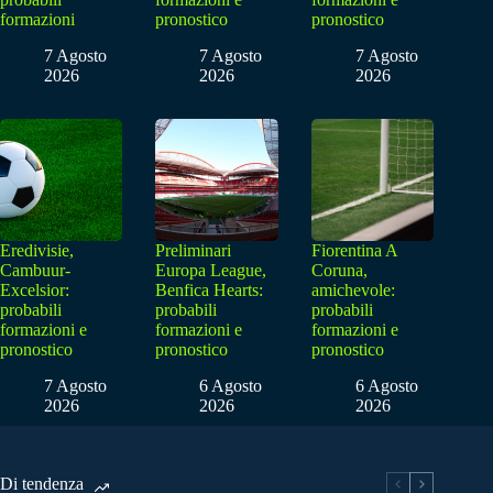
formazioni
pronostico
pronostico
7 Agosto
7 Agosto
7 Agosto
2026
2026
2026
Eredivisie,
Preliminari
Fiorentina A
Cambuur-
Europa League,
Coruna,
Excelsior:
Benfica Hearts:
amichevole:
probabili
probabili
probabili
formazioni e
formazioni e
formazioni e
pronostico
pronostico
pronostico
7 Agosto
6 Agosto
6 Agosto
2026
2026
2026
Di tendenza