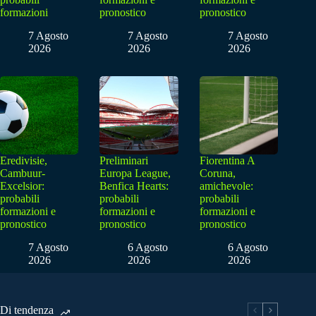
formazioni
pronostico
pronostico
7 Agosto
7 Agosto
7 Agosto
2026
2026
2026
Eredivisie,
Preliminari
Fiorentina A
Cambuur-
Europa League,
Coruna,
Excelsior:
Benfica Hearts:
amichevole:
probabili
probabili
probabili
formazioni e
formazioni e
formazioni e
pronostico
pronostico
pronostico
7 Agosto
6 Agosto
6 Agosto
2026
2026
2026
Di tendenza