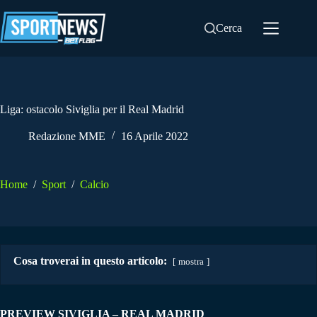
Salta
al
Cerca
contenuto
Liga: ostacolo Siviglia per il Real Madrid
Redazione MME
16 Aprile 2022
Home
/
Sport
/
Calcio
Cosa troverai in questo articolo:
mostra
PREVIEW SIVIGLIA – REAL MADRID