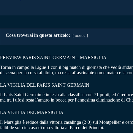
Cosa troverai in questo articolo:
mostra
PREVIEW PARIS SAINT GERMAIN – MARSIGLIA
Torna in campo la Ligue 1 con il big match di giornata che vedrà sfidars
di scena per la corsa al titolo, ma resta affascinante come match e la con
LA VIGILIA DEL PARIS SAINT GERMAIN
Il Paris Saint Germain è in testa alla classifica con 71 punti, ed è redu
ma tra i tifosi resta l’amaro in bocca per l’ennesima eliminazione di Ch
LA VIGILIA DEL MARSIGLIA
Il Marsiglia è reduce dalla vittoria casalinga (2-0) sul Montpellier e c
fattibile solo in caso di una vittoria al Parco dei Principi.