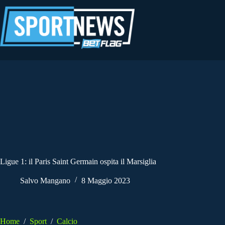
Salta
al
contenuto
Ligue 1: il Paris Saint Germain ospita il Marsiglia
Salvo Mangano
8 Maggio 2023
Home
/
Sport
/
Calcio