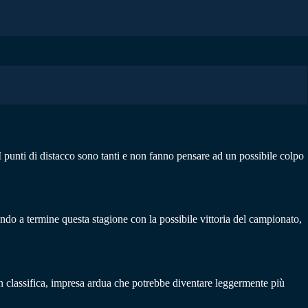
 I punti di distacco sono tanti e non fanno pensare ad un possibile colpo
tando a termine questa stagione con la possibile vittoria del campionato,
 in classifica, impresa ardua che potrebbe diventare leggermente più