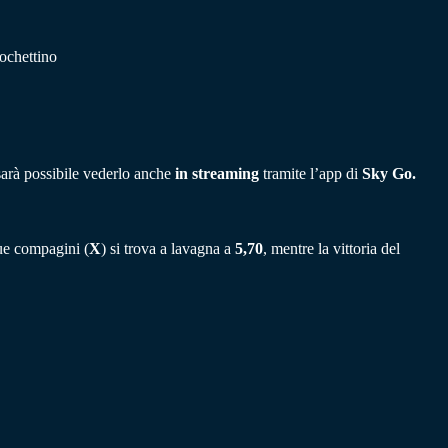
ochettino
arà possibile vederlo anche
in streaming
tramite l’app di
Sky Go.
 due compagini (
X
) si trova a lavagna a
5,70
, mentre la vittoria del