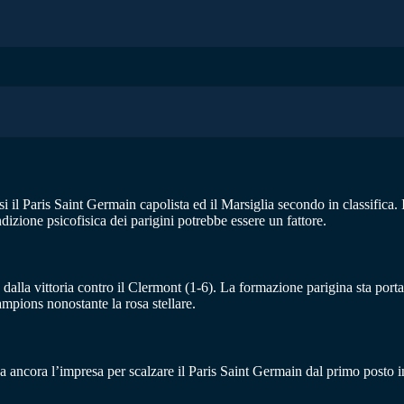
i il Paris Saint Germain capolista ed il Marsiglia secondo in classifica.
dizione psicofisica dei parigini potrebbe essere un fattore.
ce dalla vittoria contro il Clermont (1-6). La formazione parigina sta por
ampions nonostante la rosa stellare.
erca ancora l’impresa per scalzare il Paris Saint Germain dal primo posto