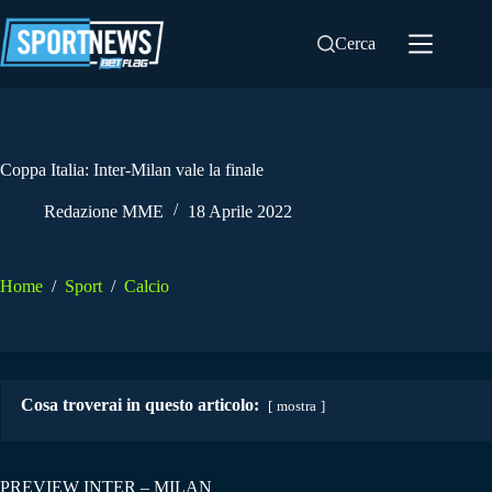
Salta
al
Cerca
contenuto
Coppa Italia: Inter-Milan vale la finale
Redazione MME
18 Aprile 2022
Home
/
Sport
/
Calcio
Cosa troverai in questo articolo:
mostra
PREVIEW INTER – MILAN