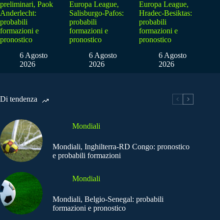
preliminari, Paok
Europa League,
Europa League,
Anderlecht:
Salisburgo-Pafos:
Hradec-Besiktas:
probabili
probabili
probabili
formazioni e
formazioni e
formazioni e
pronostico
pronostico
pronostico
6 Agosto
6 Agosto
6 Agosto
2026
2026
2026
Di tendenza
Mondiali
Mondiali, Inghilterra-RD Congo: pronostico
e probabili formazioni
Mondiali
Mondiali, Belgio-Senegal: probabili
formazioni e pronostico