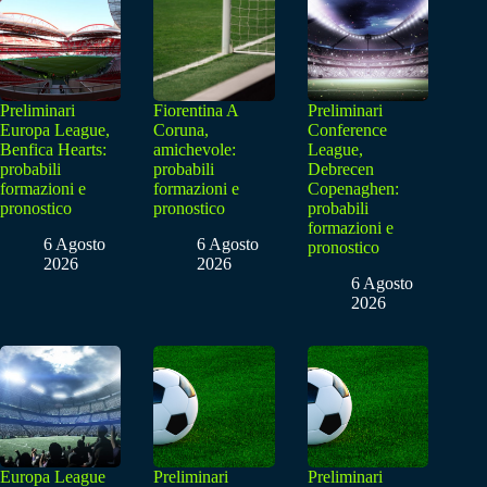
Preliminari
Fiorentina A
Preliminari
Europa League,
Coruna,
Conference
Benfica Hearts:
amichevole:
League,
probabili
probabili
Debrecen
formazioni e
formazioni e
Copenaghen:
pronostico
pronostico
probabili
formazioni e
6 Agosto
6 Agosto
pronostico
2026
2026
6 Agosto
2026
Europa League
Preliminari
Preliminari