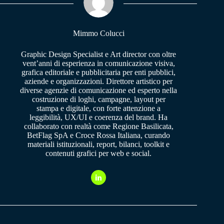
pp
m
Mimmo Colucci
Graphic Design Specialist e Art director con oltre
vent’anni di esperienza in comunicazione visiva,
grafica editoriale e pubblicitaria per enti pubblici,
aziende e organizzazioni. Direttore artistico per
diverse agenzie di comunicazione ed esperto nella
costruzione di loghi, campagne, layout per
stampa e digitale, con forte attenzione a
leggibilità, UX/UI e coerenza del brand. Ha
collaborato con realtà come Regione Basilicata,
BetFlag SpA e Croce Rossa Italiana, curando
materiali istituzionali, report, bilanci, toolkit e
contenuti grafici per web e social.