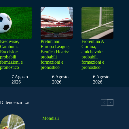
Eredivisie,
Preliminari
Fiorentina A
Cambuur-
Europa League,
Coruna,
Excelsior:
Benfica Hearts:
amichevole:
probabili
probabili
probabili
formazioni e
formazioni e
formazioni e
pronostico
pronostico
pronostico
7 Agosto
6 Agosto
6 Agosto
2026
2026
2026
Di tendenza
Mondiali