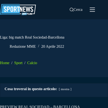
Salta
al
Cerca
contenuto
Liga: big match Real Sociedad-Barcellona
Redazione MME
20 Aprile 2022
Home
/
Sport
/
Calcio
Cosa troverai in questo articolo:
mostra
PREVIEW REAL SOCIEDAD – BARCELLONA