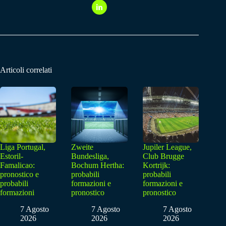
Articoli correlati
Liga Portugal,
Zweite
Jupiler League,
Estoril-
Bundesliga,
Club Brugge
Famalicao:
Bochum Hertha:
Kortrijk:
pronostico e
probabili
probabili
probabili
formazioni e
formazioni e
formazioni
pronostico
pronostico
7 Agosto
7 Agosto
7 Agosto
2026
2026
2026