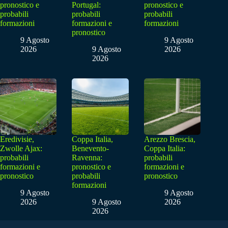
pronostico e
Portugal:
pronostico e
probabili
probabili
probabili
formazioni
formazioni e
formazioni
pronostico
9 Agosto
9 Agosto
2026
9 Agosto
2026
2026
Eredivisie,
Coppa Italia,
Arezzo Brescia,
Zwolle Ajax:
Benevento-
Coppa Italia:
probabili
Ravenna:
probabili
formazioni e
pronostico e
formazioni e
pronostico
probabili
pronostico
formazioni
9 Agosto
9 Agosto
2026
9 Agosto
2026
2026