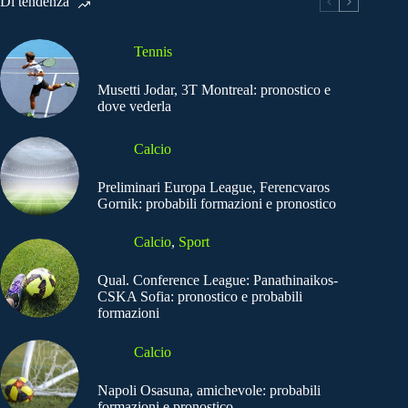
Di tendenza
Tennis
Musetti Jodar, 3T Montreal: pronostico e
dove vederla
Calcio
Preliminari Europa League, Ferencvaros
Gornik: probabili formazioni e pronostico
Calcio
,
Sport
Qual. Conference League: Panathinaikos-
CSKA Sofia: pronostico e probabili
formazioni
Calcio
Napoli Osasuna, amichevole: probabili
formazioni e pronostico