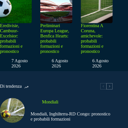
Eredivisie,
Preliminari
Fiorentina A
Cambuur-
Europa League,
Coruna,
Excelsior:
Benfica Hearts:
amichevole:
probabili
probabili
probabili
formazioni e
formazioni e
formazioni e
pronostico
pronostico
pronostico
7 Agosto
6 Agosto
6 Agosto
2026
2026
2026
Di tendenza
Mondiali
Mondiali, Inghilterra-RD Congo: pronostico
e probabili formazioni