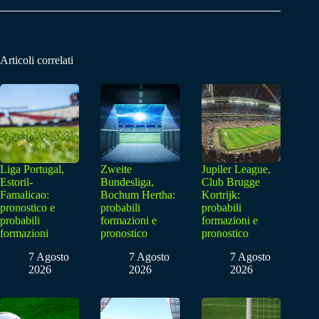
Articoli correlati
Liga Portugal,
Zweite
Jupiler League,
Estoril-
Bundesliga,
Club Brugge
Famalicao:
Bochum Hertha:
Kortrijk:
pronostico e
probabili
probabili
probabili
formazioni e
formazioni e
formazioni
pronostico
pronostico
7 Agosto
7 Agosto
7 Agosto
2026
2026
2026