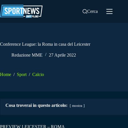
Salta
al
Cerca
contenuto
Conference League: la Roma in casa del Leicester
Redazione MME
27 Aprile 2022
Home
/
Sport
/
Calcio
Cosa troverai in questo articolo:
mostra
PREVIEW LEICESTER – ROMA