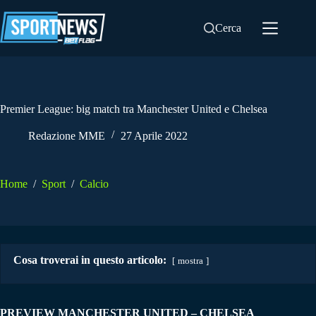
Salta
al
Cerca
contenuto
Premier League: big match tra Manchester United e Chelsea
Redazione MME
27 Aprile 2022
Home
/
Sport
/
Calcio
Cosa troverai in questo articolo:
mostra
PREVIEW MANCHESTER UNITED – CHELSEA