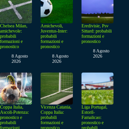
Chelsea Milan,
Amichevoli,
Eredivisie, Psv
amichevole:
Juventus-Inter:
Sittard: probabili
probabili
probabili
formazioni e
formazioni e
formazioni e
pronostico
pronostico
pronostico
8 Agosto
8 Agosto
8 Agosto
2026
2026
2026
Coppa Italia,
Vicenza Catania,
Liga Portugal,
Ascoli-Potenza:
Coppa Italia:
Estoril-
pronostico e
probabili
Famalicao:
probabili
formazioni e
pronostico e
formazioni
pronostico
probabili