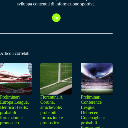
sviluppa contenuti di informazione sportiva.
Articoli correlati
Preliminari
Fiorentina A
Preliminari
Europa League,
Coruna,
Conference
Benfica Hearts:
amichevole:
League,
probabili
probabili
Debrecen
formazioni e
formazioni e
Copenaghen:
pronostico
pronostico
probabili
formazioni e