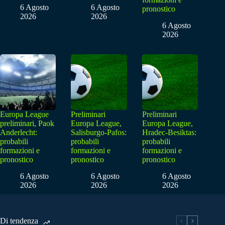
6 Agosto
6 Agosto
pronostico
2026
2026
6 Agosto
2026
Europa League
Preliminari
Preliminari
preliminari, Paok
Europa League,
Europa League,
Anderlecht:
Salisburgo-Pafos:
Hradec-Besiktas:
probabili
probabili
probabili
formazioni e
formazioni e
formazioni e
pronostico
pronostico
pronostico
6 Agosto
6 Agosto
6 Agosto
2026
2026
2026
Di tendenza