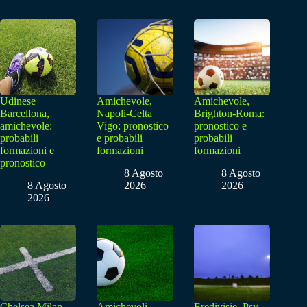
Udinese
Amichevole,
Amichevole,
Barcellona,
Napoli-Celta
Brighton-Roma:
amichevole:
Vigo: pronostico
pronostico e
probabili
e probabili
probabili
formazioni e
formazioni
formazioni
pronostico
8 Agosto
8 Agosto
8 Agosto
2026
2026
2026
Chelsea Milan,
Amichevoli,
Eredivisie, Psv