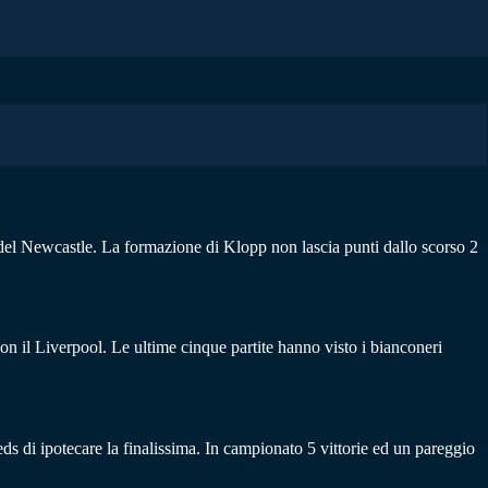
 del Newcastle. La formazione di Klopp non lascia punti dallo scorso 2
con il Liverpool. Le ultime cinque partite hanno visto i bianconeri
ds di ipotecare la finalissima. In campionato 5 vittorie ed un pareggio