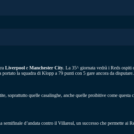
tra
Liverpool
e
Manchester
City
. La 35^ giornata vedrà i Reds ospiti
 ha portato la squadra di Klopp a 79 punti con 5 gare ancora da disputare.
rtite, soprattutto quelle casalinghe, anche quelle proibitive come questa 
 semifinale d’andata contro il Villareal, un successo che permette ai Re