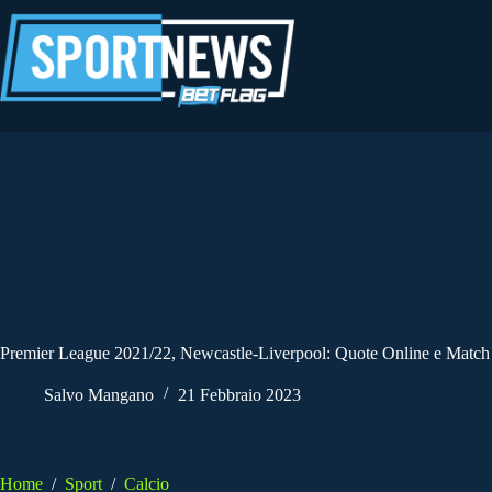
Salta
al
contenuto
Premier League 2021/22, Newcastle-Liverpool: Quote Online e Match
Salvo Mangano
21 Febbraio 2023
Home
/
Sport
/
Calcio