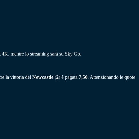
rt 4K, mentre lo streaming sarà su Sky Go.
re la vittoria del
Newcastle
(
2
) è pagata
7,50
. Attenzionando le quote