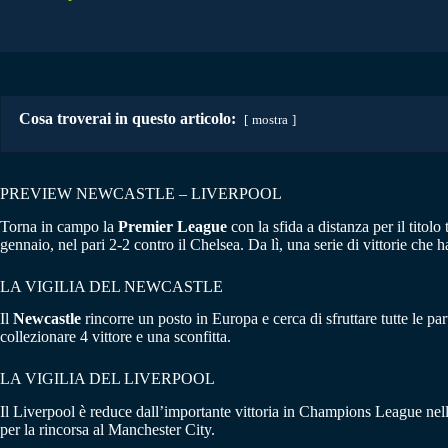
Cosa troverai in questo articolo:
mostra
PREVIEW NEWCASTLE – LIVERPOOL
Torna in campo la
Premier League
con la sfida a distanza per il titolo 
gennaio, nel pari 2-2 contro il Chelsea. Da lì, una serie di vittorie che
LA VIGILIA DEL NEWCASTLE
Il
Newcastle
rincorre un posto in Europa e cerca di sfruttare tutte le pa
collezionare 4 vittore e una sconfitta.
LA VIGILIA DEL LIVERPOOL
Il Liverpool è reduce dall’importante vittoria in Champions League nella
per la rincorsa al Manchester City.