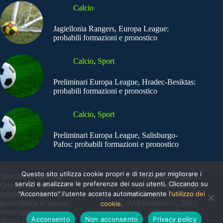
Calcio
Jagiellonia Rangers, Europa League:
probabili formazioni e pronostico
Calcio
,
Sport
Preliminari Europa League, Hradec-Besiktas:
probabili formazioni e pronostico
Calcio
,
Sport
Preliminari Europa League, Salisburgo-
Pafos: probabili formazioni e pronostico
Questo sito utilizza cookie propri e di terzi per migliorare i
SportNews.BetFlag -
Copyright © 2025
servizi e analizzare le preferenze dei suoi utenti. Cliccando su
Questo sito non
SportNews BetFlag
"Acconsento" l'utente accetta automaticamente
l'utilizzo dei
rappresenta una testata
Sede Legale: Via degli
giornalistica in quanto
Aldobrandeschi, 300 |
cookie.
viene aggiornato senza
00163 | Roma
Acconsento
Non acconsento
Privacy policy
alcuna periodicità