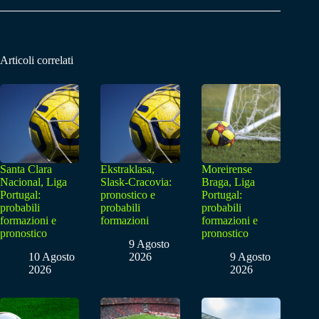
Articoli correlati
Santa Clara
Ekstraklasa,
Moreirense
Nacional, Liga
Slask-Cracovia:
Braga, Liga
Portugal:
pronostico e
Portugal:
probabili
probabili
probabili
formazioni e
formazioni
formazioni e
pronostico
pronostico
9 Agosto
10 Agosto
2026
9 Agosto
2026
2026