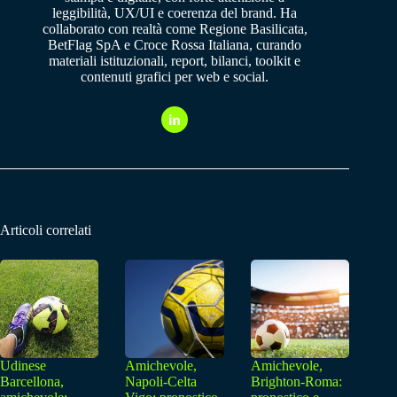
leggibilità, UX/UI e coerenza del brand. Ha
collaborato con realtà come Regione Basilicata,
BetFlag SpA e Croce Rossa Italiana, curando
materiali istituzionali, report, bilanci, toolkit e
contenuti grafici per web e social.
Articoli correlati
Udinese
Amichevole,
Amichevole,
Barcellona,
Napoli-Celta
Brighton-Roma: