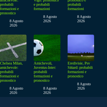
amichevole:
Vigo: pronostico
pronostico e
probabili
e probabili
probabili
formazioni e
formazioni
formazioni
pronostico
8 Agosto
8 Agosto
8 Agosto
2026
2026
2026
Chelsea Milan,
Amichevoli,
Eredivisie, Psv
amichevole:
Juventus-Inter:
Sittard: probabili
probabili
probabili
formazioni e
formazioni e
formazioni e
pronostico
pronostico
pronostico
8 Agosto
8 Agosto
8 Agosto
2026
2026
2026