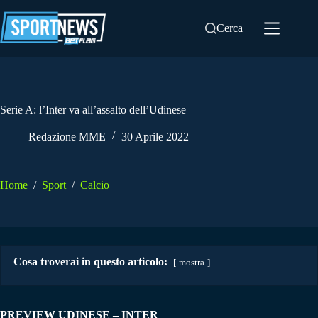
Salta
al
Cerca
contenuto
Serie A: l’Inter va all’assalto dell’Udinese
Redazione MME
30 Aprile 2022
Home
/
Sport
/
Calcio
Cosa troverai in questo articolo:
mostra
PREVIEW UDINESE – INTER