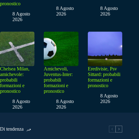
pronostico
8 Agosto
8 Agosto
8 Agosto
2026
2026
2026
Chelsea Milan,
Amichevoli,
Eredivisie, Psv
amichevole:
Juventus-Inter:
Sittard: probabili
probabili
probabili
formazioni e
formazioni e
formazioni e
pronostico
pronostico
pronostico
8 Agosto
8 Agosto
8 Agosto
2026
2026
2026
Di tendenza