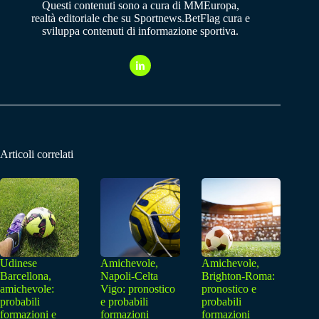
Questi contenuti sono a cura di MMEuropa,
realtà editoriale che su Sportnews.BetFlag cura e
sviluppa contenuti di informazione sportiva.
Articoli correlati
Udinese
Amichevole,
Amichevole,
Barcellona,
Napoli-Celta
Brighton-Roma:
amichevole:
Vigo: pronostico
pronostico e
probabili
e probabili
probabili
formazioni e
formazioni
formazioni