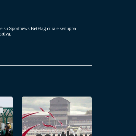
he su Sportnews.BetFlag cura e sviluppa
rtiva.