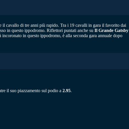
il cavallo di tre anni più rapido. Tra i 19 cavalli in gara il favorito dai
cesso in questo ippodromo. Riflettori puntati anche su
Il Grande Gatsby
ià incoronato in questo ippodromo, è alla seconda gara annuale dopo
re il suo piazzamento sul podio a
2.95
.