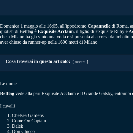
Domenica 1 maggio alle 16:05, all’ippodromo
Capannelle
di Roma, an
quotisti di Betflag è
Exquisite Acclaim
, il figlio di Exquisite Ruby e 
che a Milano ha già vinto una volta e si presenta alla corsa da imbattut
aver chiuso da runner-up nella 1600 metri di Milano.
Cosa troverai in questo articolo:
mostra
Le quote
Betflag
vede alla pari Exquisite Acclaim e Il Grande Gatsby, entrambi 
I cavalli
Chelsea Gardens
Come On Captain
Dalek
Don Chicco