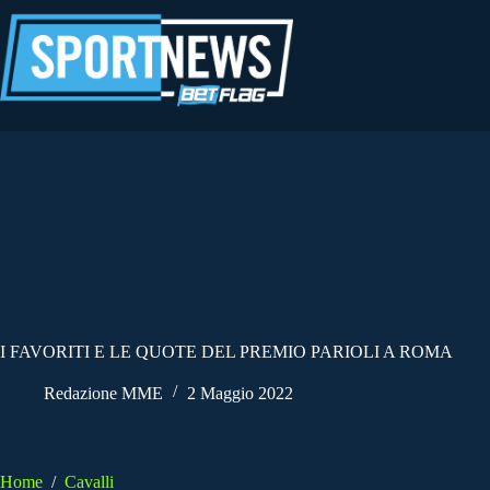
Salta
al
contenuto
I FAVORITI E LE QUOTE DEL PREMIO PARIOLI A ROMA
Redazione MME
2 Maggio 2022
Home
/
Cavalli