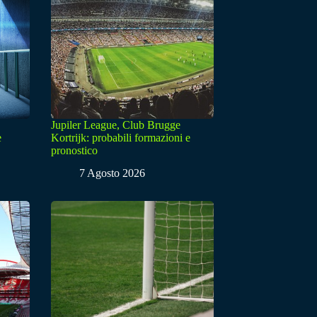
Jupiler League, Club Brugge
e
Kortrijk: probabili formazioni e
pronostico
7 Agosto 2026