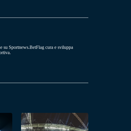
he su Sportnews.BetFlag cura e sviluppa
rtiva.