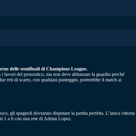
ritorno delle semifinali di Champions League.
n i favori del pronostico, ma non deve abbassare la guardia perché
e reti di scarto, con qualsiasi punteggio, porterebbe il match ai
co, gli spagnoli dovranno disputare la partita perfetta. L’unica vittoria
si 1 a 0 con una rete di Adrian Lopez.