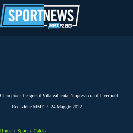
Salta
al
contenuto
Champions League: il Villareal tenta l’impresa con il Liverpool
Redazione MME
24 Maggio 2022
Home
/
Sport
/
Calcio