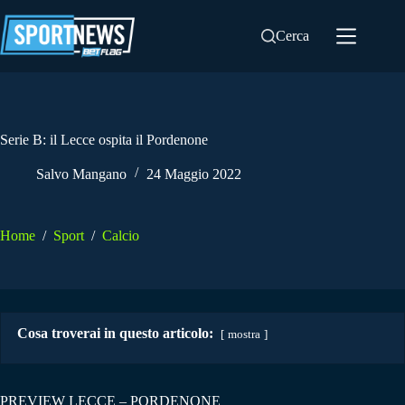
Salta
al
Cerca
contenuto
Serie B: il Lecce ospita il Pordenone
Salvo Mangano
24 Maggio 2022
Home
/
Sport
/
Calcio
Cosa troverai in questo articolo:
mostra
PREVIEW LECCE – PORDENONE