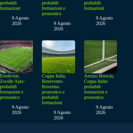
probabili
probabili
probabili
formazioni
formazioni e
formazioni
pronostico
9 Agosto
9 Agosto
2026
9 Agosto
2026
2026
Eredivisie,
Coppa Italia,
Arezzo Brescia,
Zwolle Ajax:
Benevento-
Coppa Italia:
probabili
Ravenna:
probabili
formazioni e
pronostico e
formazioni e
pronostico
probabili
pronostico
formazioni
9 Agosto
9 Agosto
2026
9 Agosto
2026
2026