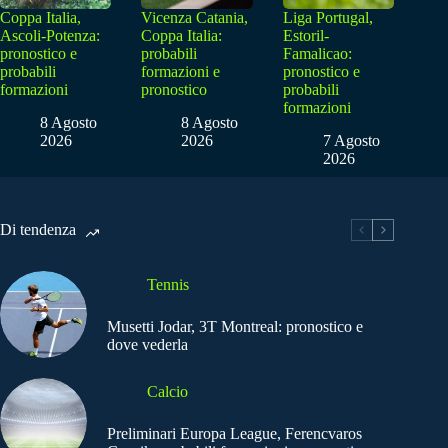
Coppa Italia,
Vicenza Catania,
Liga Portugal,
Ascoli-Potenza:
Coppa Italia:
Estoril-
pronostico e
probabili
Famalicao:
probabili
formazioni e
pronostico e
formazioni
pronostico
probabili
formazioni
8 Agosto
8 Agosto
2026
2026
7 Agosto
2026
Di tendenza
Tennis
Musetti Jodar, 3T Montreal: pronostico e
dove vederla
Calcio
Preliminari Europa League, Ferencvaros