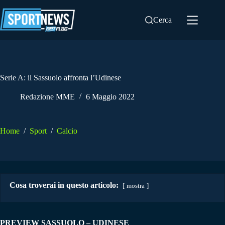
Salta
al
Cerca
contenuto
Serie A: il Sassuolo affronta l’Udinese
Redazione MME
6 Maggio 2022
Home
/
Sport
/
Calcio
Cosa troverai in questo articolo:
mostra
PREVIEW SASSUOLO – UDINESE