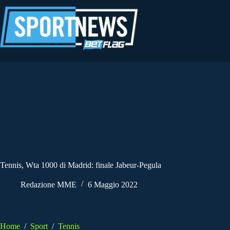
Salta
al
contenuto
Tennis, Wta 1000 di Madrid: finale Jabeur-Pegula
Redazione MME
6 Maggio 2022
Home
/
Sport
/
Tennis