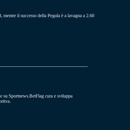
48, mentre il successo della Pegula è a lavagna a 2.60
he su Sportnews.BetFlag cura e sviluppa
rtiva.