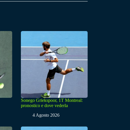
Sonego Griekspoor, 1T Montreal:
pronostico e dove vederla
4 Agosto 2026