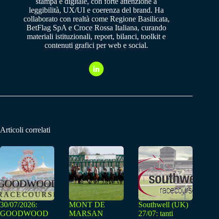
stampa e digitale, con forte attenzione a
leggibilità, UX/UI e coerenza del brand. Ha
collaborato con realtà come Regione Basilicata,
BetFlag SpA e Croce Rossa Italiana, curando
materiali istituzionali, report, bilanci, toolkit e
contenuti grafici per web e social.
Articoli correlati
30/07/2026:
MONT DE
Southwell (UK)
GOODWOOD
MARSAN
27/07: tanti