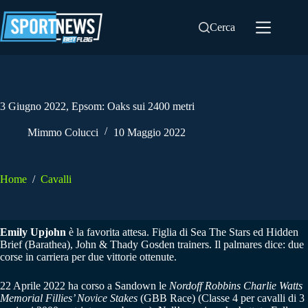
Salta
al
Cerca
contenuto
3 Giugno 2022, Epsom: Oaks sui 2400 metri
Mimmo Colucci
10 Maggio 2022
Home
/
Cavalli
Emily Upjohn
è la favorita attesa. Figlia di Sea The Stars ed Hidden
Brief (Barathea), John & Thady Gosden trainers. Il palmares dice: due
corse in carriera per due vittorie ottenute.
22 Aprile 2022 ha corso a Sandown le
Nordoff Robbins Charlie Watts
Memorial Fillies’ Novice Stakes
(GBB Race) (Classe 4 per cavalli di 3