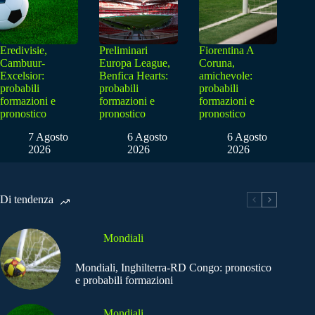
Eredivisie,
Preliminari
Fiorentina A
Cambuur-
Europa League,
Coruna,
Excelsior:
Benfica Hearts:
amichevole:
probabili
probabili
probabili
formazioni e
formazioni e
formazioni e
pronostico
pronostico
pronostico
7 Agosto
6 Agosto
6 Agosto
2026
2026
2026
Di tendenza
Mondiali
Mondiali, Inghilterra-RD Congo: pronostico
e probabili formazioni
Mondiali