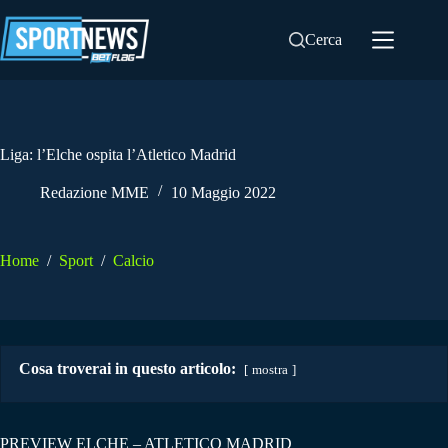
Salta
al
Cerca
contenuto
Liga: l’Elche ospita l’Atletico Madrid
Redazione MME
10 Maggio 2022
Home
/
Sport
/
Calcio
Cosa troverai in questo articolo:
mostra
PREVIEW ELCHE – ATLETICO MADRID