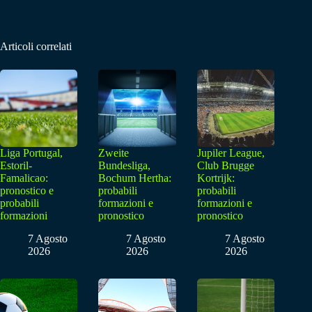
Articoli correlati
Liga Portugal,
Zweite
Jupiler League,
Estoril-
Bundesliga,
Club Brugge
Famalicao:
Bochum Hertha:
Kortrijk:
pronostico e
probabili
probabili
probabili
formazioni e
formazioni e
formazioni
pronostico
pronostico
7 Agosto
7 Agosto
7 Agosto
2026
2026
2026