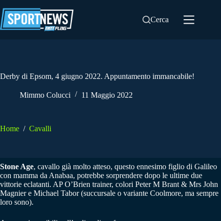
Salta
al
Cerca
contenuto
Derby di Epsom, 4 giugno 2022. Appuntamento immancabile!
Mimmo Colucci
11 Maggio 2022
Home
/
Cavalli
Stone Age
, cavallo già molto atteso, questo ennesimo figlio di Galileo
con mamma da Anabaa, potrebbe sorprendere dopo le ultime due
vittorie eclatanti. AP O’Brien trainer, colori Peter M Brant & Mrs John
Magnier e Michael Tabor (succursale o variante Coolmore, ma sempre
loro sono).