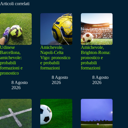
Articoli correlati
Udinese
Amichevole,
Amichevole,
Barcellona,
Napoli-Celta
Brighton-Roma:
amichevole:
Vigo: pronostico
pronostico e
probabili
e probabili
probabili
formazioni e
formazioni
formazioni
pronostico
8 Agosto
8 Agosto
8 Agosto
2026
2026
2026