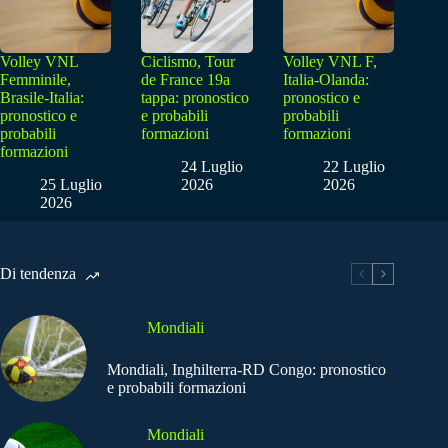
Volley VNL
Ciclismo, Tour
Volley VNL F,
Femminile,
de France 19a
Italia-Olanda:
Brasile-Italia:
tappa: pronostico
pronostico e
pronostico e
e probabili
probabili
probabili
formazioni
formazioni
formazioni
24 Luglio
22 Luglio
25 Luglio
2026
2026
2026
Di tendenza
Mondiali
Mondiali, Inghilterra-RD Congo: pronostico
e probabili formazioni
Mondiali