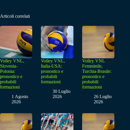
Articoli correlati
Volley VNL,
Volley VNL,
Volley VNL
Slovenia-
Italia-USA:
Femminile,
Polonia:
pronostico e
Turchia-Brasile:
pronostico e
probabili
pronostico e
probabili
formazioni
probabili
formazioni
formazioni
30 Luglio
1 Agosto
2026
26 Luglio
2026
2026