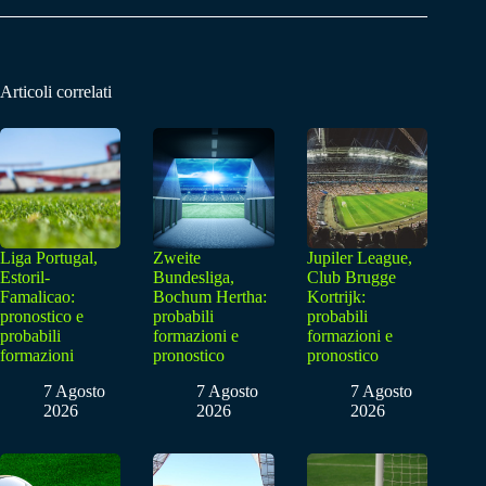
Articoli correlati
Liga Portugal,
Zweite
Jupiler League,
Estoril-
Bundesliga,
Club Brugge
Famalicao:
Bochum Hertha:
Kortrijk:
pronostico e
probabili
probabili
probabili
formazioni e
formazioni e
formazioni
pronostico
pronostico
7 Agosto
7 Agosto
7 Agosto
2026
2026
2026