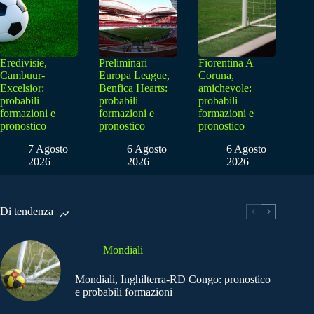
Eredivisie,
Preliminari
Fiorentina A
Cambuur-
Europa League,
Coruna,
Excelsior:
Benfica Hearts:
amichevole:
probabili
probabili
probabili
formazioni e
formazioni e
formazioni e
pronostico
pronostico
pronostico
7 Agosto
6 Agosto
6 Agosto
2026
2026
2026
Di tendenza
Mondiali
Mondiali, Inghilterra-RD Congo: pronostico
e probabili formazioni