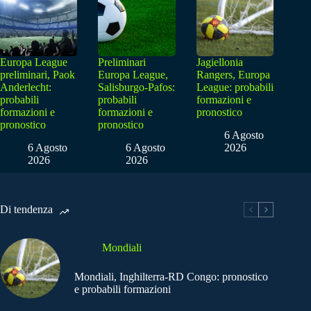
Europa League
Preliminari
Jagiellonia
preliminari, Paok
Europa League,
Rangers, Europa
Anderlecht:
Salisburgo-Pafos:
League: probabili
probabili
probabili
formazioni e
formazioni e
formazioni e
pronostico
pronostico
pronostico
6 Agosto
6 Agosto
6 Agosto
2026
2026
2026
Di tendenza
Mondiali
Mondiali, Inghilterra-RD Congo: pronostico
e probabili formazioni