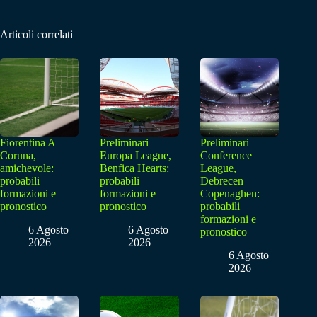
Articoli correlati
Fiorentina A
Preliminari
Preliminari
Coruna,
Europa League,
Conference
amichevole:
Benfica Hearts:
League,
probabili
probabili
Debrecen
formazioni e
formazioni e
Copenaghen:
pronostico
pronostico
probabili
formazioni e
6 Agosto
6 Agosto
pronostico
2026
2026
6 Agosto
2026