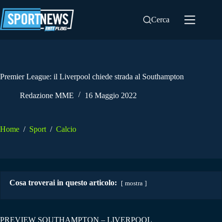
Salta
al
Cerca
contenuto
Premier League: il Liverpool chiede strada al Southampton
Redazione MME
16 Maggio 2022
Home
/
Sport
/
Calcio
Cosa troverai in questo articolo:
mostra
PREVIEW SOUTHAMPTON – LIVERPOOL