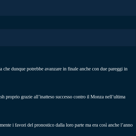
za che dunque potrebbe avanzare in finale anche con due pareggi in
ish proprio grazie all’inatteso successo contro il Monza nell’ultima
ente i favori del pronostico dalla loro parte ma era così anche l’anno