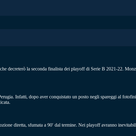
che decreterò la seconda finalista dei playoff di Serie B 2021-22. Mon
erugia. Infatti, dopo aver conquistato un posto negli spareggi al fotofin
icata.
one diretta, sfumata a 90′ dal termine. Nei playoff avranno inevitabilm