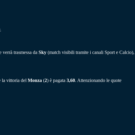
.
te verrà trasmessa da
Sky
(match visibili tramite i canali Sport e Calcio),
la vittoria del
Monza
(
2
) è pagata
3,60
. Attenzionando le quote