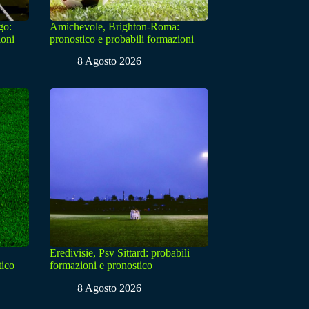
go:
Amichevole, Brighton-Roma:
ioni
pronostico e probabili formazioni
8 Agosto 2026
Eredivisie, Psv Sittard: probabili
tico
formazioni e pronostico
8 Agosto 2026