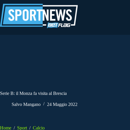
Salta
al
contenuto
Serie B: il Monza fa visita al Brescia
Salvo Mangano
24 Maggio 2022
Home
/
Sport
/
Calcio