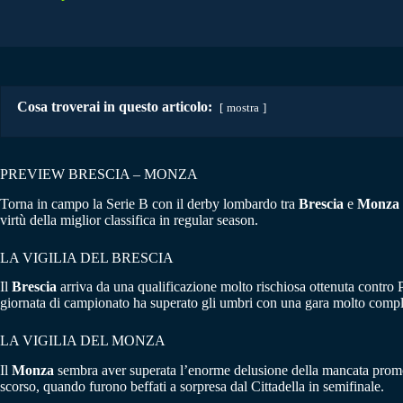
Cosa troverai in questo articolo:
mostra
PREVIEW BRESCIA – MONZA
Torna in campo la Serie B con il derby lombardo tra
Brescia
e
Monza
virtù della miglior classifica in regular season.
LA VIGILIA DEL BRESCIA
Il
Brescia
arriva da una qualificazione molto rischiosa ottenuta contro P
giornata di campionato ha superato gli umbri con una gara molto compl
LA VIGILIA DEL MONZA
Il
Monza
sembra aver superata l’enorme delusione della mancata promozi
scorso, quando furono beffati a sorpresa dal Cittadella in semifinale.