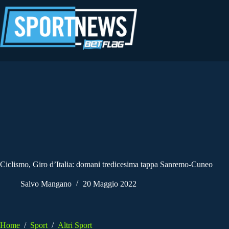
Salta
al
contenuto
Ciclismo, Giro d’Italia: domani tredicesima tappa Sanremo-Cuneo
Salvo Mangano
20 Maggio 2022
Home
/
Sport
/
Altri Sport