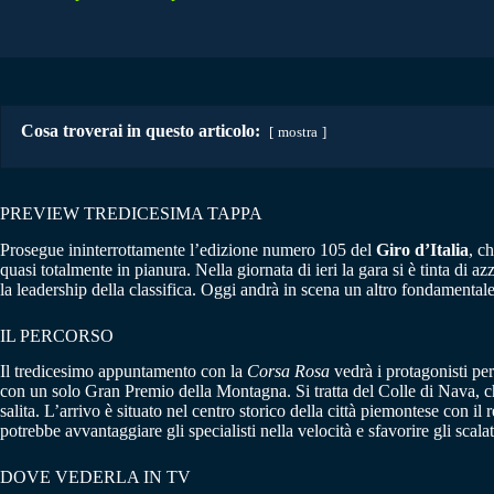
Cosa troverai in questo articolo:
mostra
PREVIEW TREDICESIMA TAPPA
Prosegue ininterrottamente l’edizione numero 105 del
Giro d’Italia
, c
quasi totalmente in pianura. Nella giornata di ieri la gara si è tinta di 
la leadership della classifica. Oggi andrà in scena un altro fondamentale
IL PERCORSO
Il tredicesimo appuntamento con la
Corsa Rosa
vedrà i protagonisti pe
con un solo Gran Premio della Montagna. Si tratta del Colle di Nava, che 
salita. L’arrivo è situato nel centro storico della città piemontese con i
potrebbe avvantaggiare gli specialisti nella velocità e sfavorire gli scala
DOVE VEDERLA IN TV