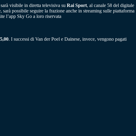
à visibile in diretta televisiva su
Rai Sport
, al canale 58 del digitale
re, sarà possibile seguire la frazione anche in streaming sulle piattaforma
mite l’app Sky Go a loro riservata
5,00
. I successi di Van der Poel e Dainese, invece, vengono pagati