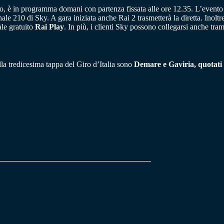
è in programma domani con partenza fissata alle ore 12.35. L’evento sar
anale 210 di Sky. A gara iniziata anche Rai 2 trasmetterà la diretta. Inolt
le gratuito
Rai Play
. In più, i clienti Sky possono collegarsi anche tra
della tredicesima tappa del Giro d’Italia sono
Demare e Gaviria, quotati 