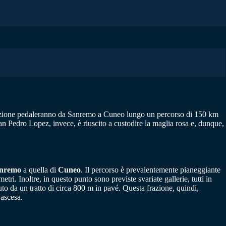
etizione pedaleranno da Sanremo a Cuneo lungo un percorso di 150 km
Juan Pedro Lopez, invece, è riuscito a custodire la maglia rosa e, dunque,
nremo
a quella di
Cuneo
. Il percorso è prevalentemente pianeggiante
i. Inoltre, in questo punto sono previste svariate gallerie, tutti in
duto da un tratto di circa 800 m in pavé. Questa frazione, quindi,
 ascesa.