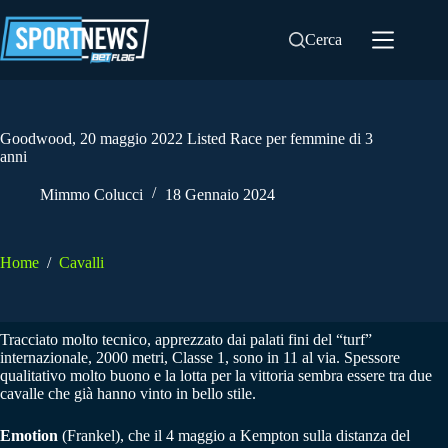
Salta
al
Cerca
contenuto
Goodwood, 20 maggio 2022 Listed Race per femmine di 3
anni
Mimmo Colucci
18 Gennaio 2024
Home
/
Cavalli
Tracciato molto tecnico, apprezzato dai palati fini del “turf”
internazionale, 2000 metri, Classe 1, sono in 11 al via. Spessore
qualitativo molto buono e la lotta per la vittoria sembra essere tra due
cavalle che già hanno vinto in bello stile.
Emotion
(Frankel), che il 4 maggio a Kempton sulla distanza del