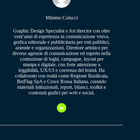
Mimmo Colucci
Graphic Design Specialist e Art director con oltre
vent’anni di esperienza in comunicazione visiva,
grafica editoriale e pubblicitaria per enti pubblici,
aziende e organizzazioni. Direttore artistico per
diverse agenzie di comunicazione ed esperto nella
costruzione di loghi, campagne, layout per
stampa e digitale, con forte attenzione a
leggibilità, UX/UI e coerenza del brand. Ha
collaborato con realtà come Regione Basilicata,
BetFlag SpA e Croce Rossa Italiana, curando
materiali istituzionali, report, bilanci, toolkit e
contenuti grafici per web e social.