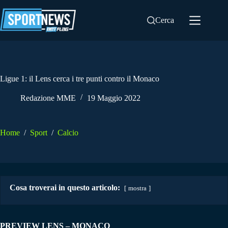
Salta
al
Cerca
contenuto
Ligue 1: il Lens cerca i tre punti contro il Monaco
Redazione MME
19 Maggio 2022
Home
/
Sport
/
Calcio
Cosa troverai in questo articolo:
mostra
PREVIEW LENS – MONACO