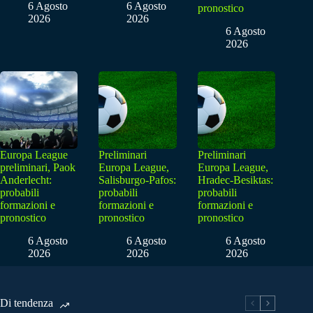
6 Agosto
6 Agosto
pronostico
2026
2026
6 Agosto
2026
Europa League
Preliminari
Preliminari
preliminari, Paok
Europa League,
Europa League,
Anderlecht:
Salisburgo-Pafos:
Hradec-Besiktas:
probabili
probabili
probabili
formazioni e
formazioni e
formazioni e
pronostico
pronostico
pronostico
6 Agosto
6 Agosto
6 Agosto
2026
2026
2026
Di tendenza