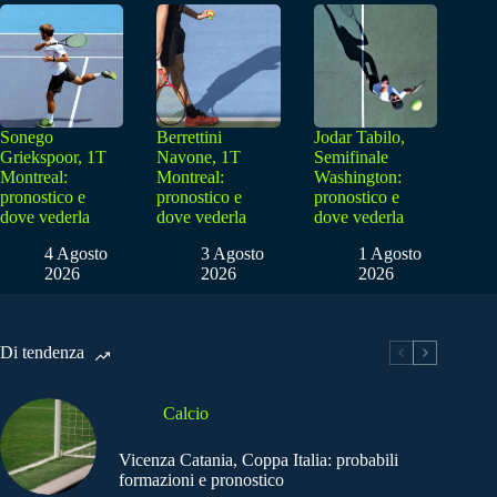
Sonego
Berrettini
Jodar Tabilo,
Griekspoor, 1T
Navone, 1T
Semifinale
Montreal:
Montreal:
Washington:
pronostico e
pronostico e
pronostico e
dove vederla
dove vederla
dove vederla
4 Agosto
3 Agosto
1 Agosto
2026
2026
2026
Di tendenza
Calcio
Vicenza Catania, Coppa Italia: probabili
formazioni e pronostico