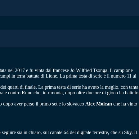
utata nel 2017 e fu vinta dal francese Jo-Wilfried Tsonga. Il campione
ampi in terra battuta di Lione. La prima testa di serie è il numero 11 al
 dei quarti di finale. La prima testa di serie ha avuto la meglio, con tanta
inale contro Rune che, in rimonta, dopo oltre due ore di gioco ha battuto
ro dopo aver perso il primo set e lo slovacco
Alex Molcan
che ha vinto
seguire sia in chiaro, sul canale 64 del digitale terrestre, che su Sky. Il