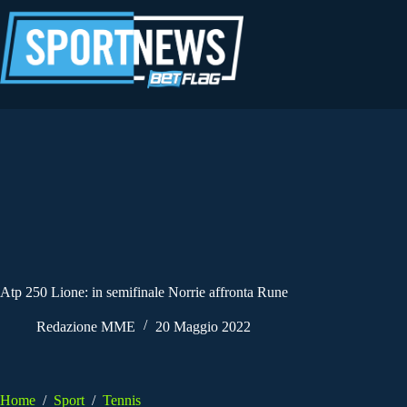
Salta
al
contenuto
Atp 250 Lione: in semifinale Norrie affronta Rune
Redazione MME
20 Maggio 2022
Home
/
Sport
/
Tennis