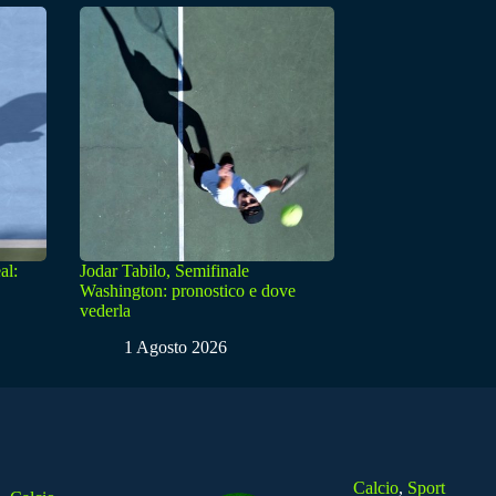
al:
Jodar Tabilo, Semifinale
Washington: pronostico e dove
vederla
1 Agosto 2026
Calcio
,
Sport