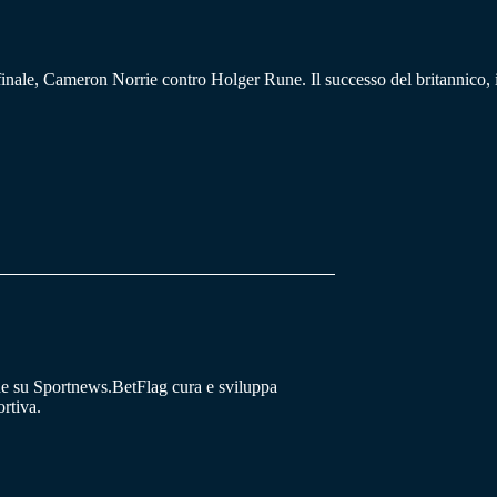
mifinale, Cameron Norrie contro Holger Rune. Il successo del britannico, i
he su Sportnews.BetFlag cura e sviluppa
rtiva.