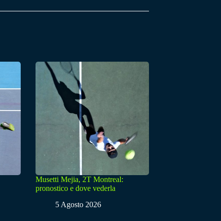
Musetti Mejia, 2T Montreal:
pronostico e dove vederla
5 Agosto 2026