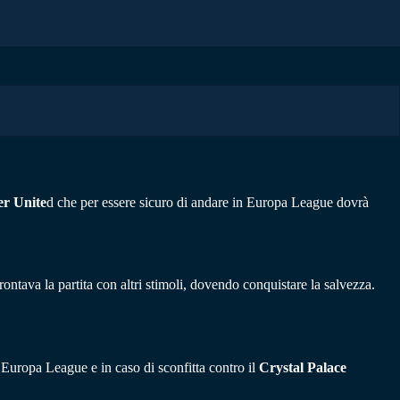
r Unite
d che per essere sicuro di andare in Europa League dovrà
ontava la partita con altri stimoli, dovendo conquistare la salvezza.
’Europa League e in caso di sconfitta contro il
Crystal Palace