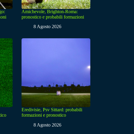
go:
Amichevole, Brighton-Roma:
ioni
pronostico e probabili formazioni
8 Agosto 2026
Eredivisie, Psv Sittard: probabili
tico
formazioni e pronostico
8 Agosto 2026