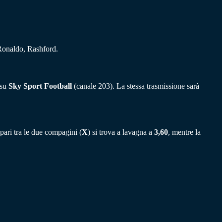
Ronaldo, Rashford.
su
Sky Sport Football
(canale 203). La stessa trasmissione sarà
l pari tra le due compagini (
X
) si trova a lavagna a
3,60
, mentre la