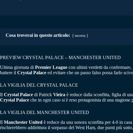
Cosa troverai in questo articolo:
mostra
PREVIEW CRYSTAL PALACE – MANCHESTER UNITED
Ultima giornata di
Premier League
con ultimi verdetti da confermare, t
battere il
Crystal Palace
ed evitare che un passo falso possa farlo sci
LA VIGILIA DEL CRYSTAL PALACE
Il
Crystal Palace
di Patrick
Vieira
è reduce dalla sconfitta, figlia di 
Crystal Palace
che in ogni caso si è reso protagonista di una stagione p
LA VIGILIA DEL MANCHESTER UNITED
Il
Manchester United
è reduce da una sonora sconfitta per 4-0 in casa
rischierebbero addirittura il sorpasso del West Ham, due punti più sott