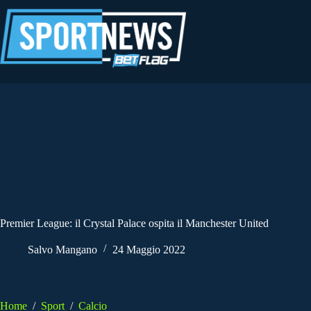
Salta
al
contenuto
Premier League: il Crystal Palace ospita il Manchester United
Salvo Mangano
24 Maggio 2022
Home
/
Sport
/
Calcio