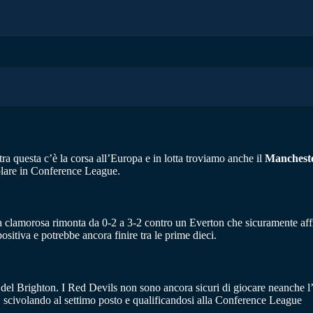
ra questa c’è la corsa all’Europa e in lotta troviamo anche il
Mancheste
volare in Conference League.
una clamorosa rimonta da 0-2 a 3-2 contro un Everton che sicuramente affr
ositiva e potrebbe ancora finire tra le prime dieci.
 del Brighton. I Red Devils non sono ancora sicuri di giocare neanche l
o, scivolando al settimo posto e qualificandosi alla Conference League